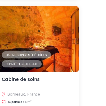
CABINE SOINS ESTHÉTIQUES
ESPACES ESTHÉTIQUE
Cabine de soins
Bordeaux, France
2
Superficie :
10m