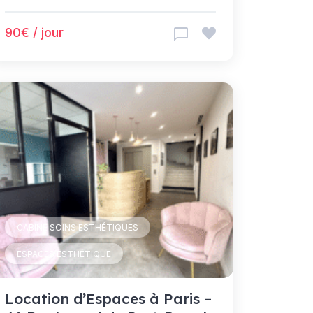
90€ / jour
CABINE SOINS ESTHÉTIQUES
ESPACES ESTHÉTIQUE
Location d’Espaces à Paris –