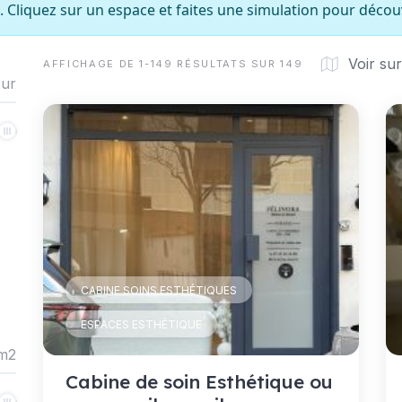
s. Cliquez sur un espace et faites une simulation pour décou
Voir sur
AFFICHAGE DE 1-149 RÉSULTATS SUR 149
our
CABINE SOINS ESTHÉTIQUES
ESPACES ESTHÉTIQUE
m2
Cabine de soin Esthétique ou