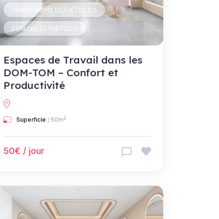
CABINE SOINS ESTHÉTIQUES
ESPACES ESTHÉTIQUE
Espaces de Travail dans les
DOM-TOM – Confort et
Productivité
2
Superficie :
50m
50€ / jour