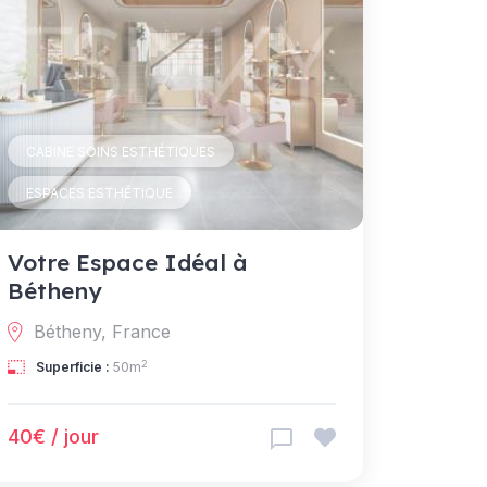
CABINE SOINS ESTHÉTIQUES
ESPACES ESTHÉTIQUE
Votre Espace Idéal à
Bétheny
Bétheny, France
2
Superficie :
50m
40€ / jour