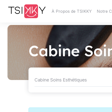
À Propos de TSIKKY
Notre C
Cabine Soi
Cabine Soins Esthétiques