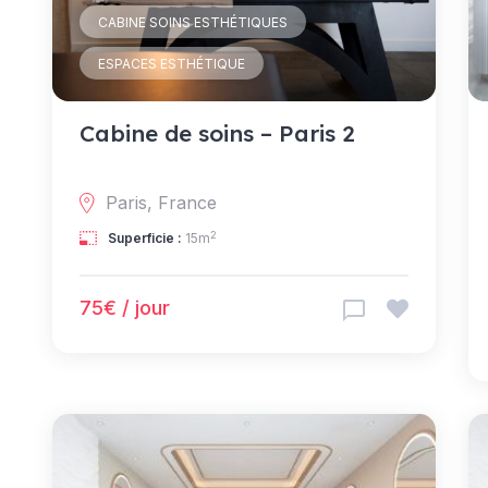
CABINE SOINS ESTHÉTIQUES
ESPACES ESTHÉTIQUE
Cabine de soins – Paris 2
Paris, France
2
Superficie :
15m
75€ / jour