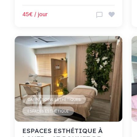
45€ / jour
CABINE SOINS ESTHÉTIQUES
ESPACES ESTHÉTIQUE
ESPACES ESTHÉTIQUE À