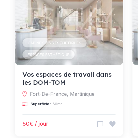
CABINE SOINS ESTHÉTIQUES
ESPACES ESTHÉTIQUE
Vos espaces de travail dans
les DOM-TOM
Fort-De-France, Martinique
2
Superficie :
60m
50€ / jour