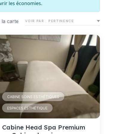
vrir les économies.
 la carte
VOIR PAR :
CABINE SOINS ESTHÉTIQUES
ESPACES ESTHÉTIQUE
Cabine Head Spa Premium