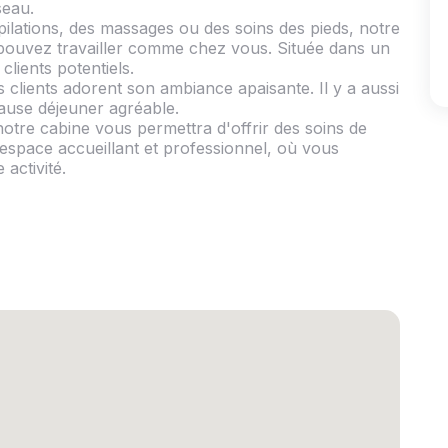
seau.
pilations, des massages ou des soins des pieds, notre
 pouvez travailler comme chez vous. Située dans un
lients potentiels.
s clients adorent son ambiance apaisante. Il y a aussi
pause déjeuner agréable.
otre cabine vous permettra d'offrir des soins de
 espace accueillant et professionnel, où vous
activité.