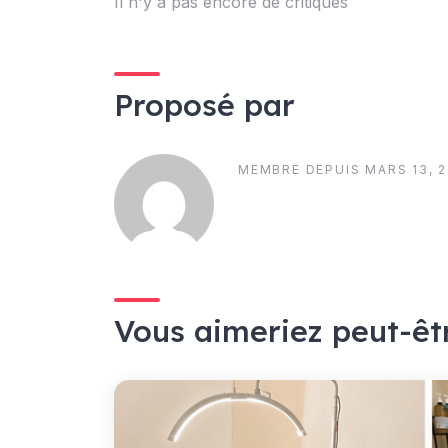
Il n'y a pas encore de critiques
Proposé par
MEMBRE DEPUIS MARS 13, 
Vous aimeriez peut-êt