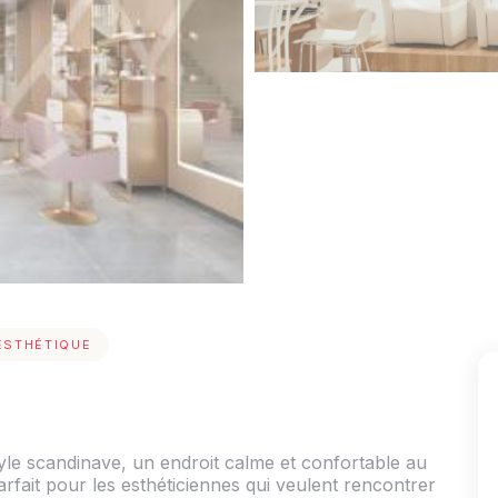
ESTHÉTIQUE
yle scandinave, un endroit calme et confortable au
arfait pour les esthéticiennes qui veulent rencontrer