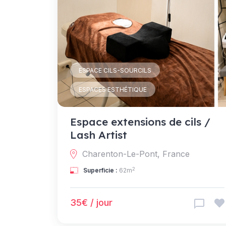
ESPACE CILS-SOURCILS
ESPACES ESTHÉTIQUE
Espace extensions de cils /
Lash Artist
Charenton-Le-Pont, France
2
Superficie :
62m
35€ / jour