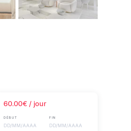
60.00€
/ jour
DÉBUT
FIN