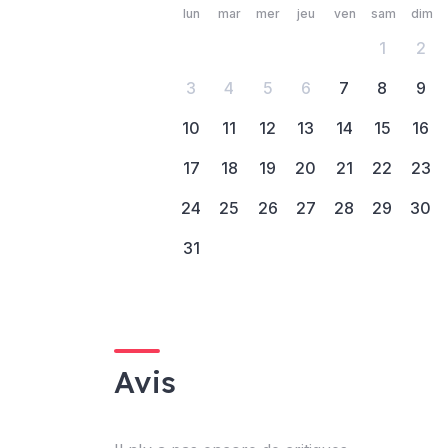
lun
mar
mer
jeu
ven
sam
dim
1
2
3
4
5
6
7
8
9
10
11
12
13
14
15
16
17
18
19
20
21
22
23
24
25
26
27
28
29
30
31
Avis