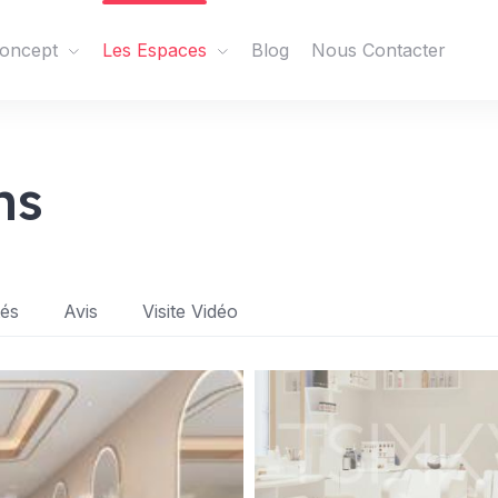
oncept
Les Espaces
Blog
Nous Contacter
ns
tés
Avis
Visite Vidéo