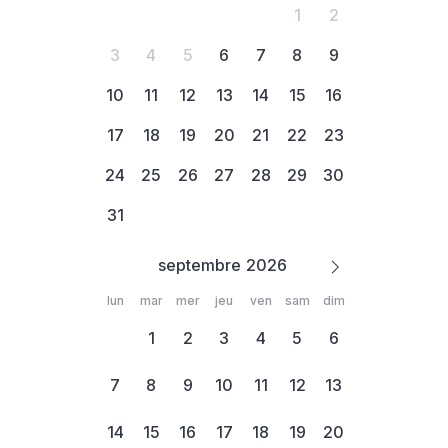
1
2
3
4
5
6
7
8
9
10
11
12
13
14
15
16
17
18
19
20
21
22
23
24
25
26
27
28
29
30
31
septembre
lun
mar
mer
jeu
ven
sam
dim
1
2
3
4
5
6
7
8
9
10
11
12
13
14
15
16
17
18
19
20