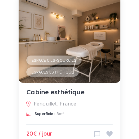
ESPACE CILS-SOURCILS
ESPACES ESTHÉTIQUE
Cabine esthétique
Fenouillet, France
2
Superficie :
8m
20€ / jour