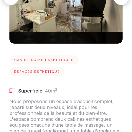
CABINE SOINS ESTHÉTIQUES
ESPACES ESTHÉTIQUE
2
Superficie:
40m
Nous proposons un espace d’accueil complet,
réparti sur deux niveaux, idéal pour les
professionnels de la beauté et du bien-être.
L'espace comprend deux cabines esthétiques
équipées chacune d’une table de massage, un
plan de travail fonctionnel, une table d'onglerie et