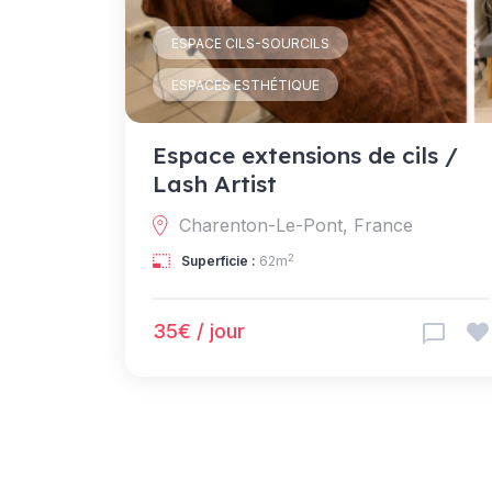
ESPACE CILS-SOURCILS
ESPACES ESTHÉTIQUE
Espace extensions de cils /
Lash Artist
Charenton-Le-Pont, France
2
Superficie :
62m
35€ / jour