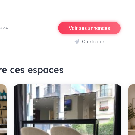
Voir ses annonces
2024
Contacter
re ces espaces