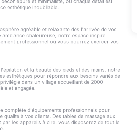
u décor épuré et minimaliste, où chaque détail est
ce esthétique inoubliable.
osphère agréable et relaxante dès l'arrivée de vos
ne ambiance chaleureuse, notre espace inspire
nnement professionnel où vous pourrez exercer vos
'épilation et la beauté des pieds et des mains, notre
ces esthétiques pour répondre aux besoins variés de
rivilégié dans un village accueillant de 2000
dèle et engagée.
me complète d'équipements professionnels pour
e qualité à vos clients. Des tables de massage aux
 par les appareils à cire, vous disposerez de tout le
e.