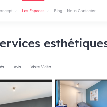
oncept
Les Espaces
Blog
Nous Contacter
ervices esthétique
tés
Avis
Visite Vidéo