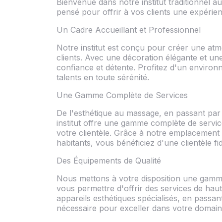
Bienvenue dans notre institut traditionnel a
pensé pour offrir à vos clients une expérien
Un Cadre Accueillant et Professionnel
Notre institut est conçu pour créer une atm
clients. Avec une décoration élégante et u
confiance et détente. Profitez d'un enviro
talents en toute sérénité.
Une Gamme Complète de Services
De l'esthétique au massage, en passant par l
institut offre une gamme complète de servi
votre clientèle. Grâce à notre emplacement p
habitants, vous bénéficiez d'une clientèle fi
Des Équipements de Qualité
Nous mettons à votre disposition une gam
vous permettre d'offrir des services de haut
appareils esthétiques spécialisés, en passant
nécessaire pour exceller dans votre domain