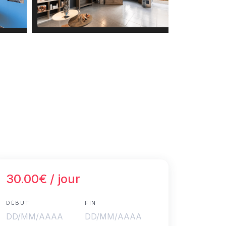
30.00€
/ jour
DÉBUT
FIN