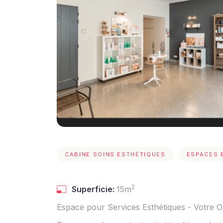
CABINE SOINS ESTHÉTIQUES
ESPACES 
2
Superficie:
15m
Espace pour Services Esthétiques - Votre O