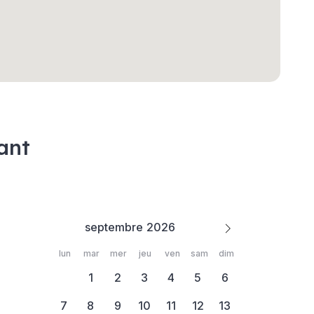
ant
septembre
lun
mar
mer
jeu
ven
sam
dim
1
2
3
4
5
6
7
8
9
10
11
12
13