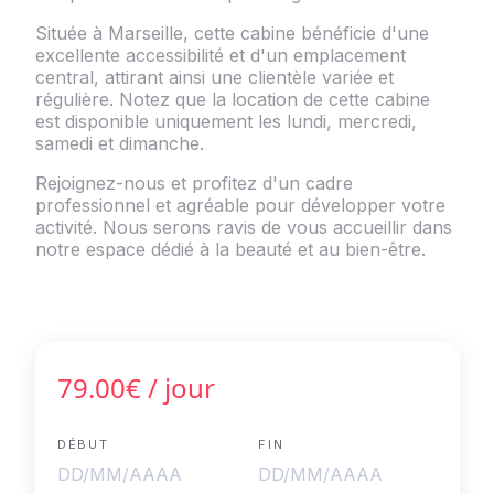
Située à Marseille, cette cabine bénéficie d'une
excellente accessibilité et d'un emplacement
central, attirant ainsi une clientèle variée et
régulière. Notez que la location de cette cabine
est disponible uniquement les lundi, mercredi,
samedi et dimanche.
Rejoignez-nous et profitez d'un cadre
professionnel et agréable pour développer votre
activité. Nous serons ravis de vous accueillir dans
notre espace dédié à la beauté et au bien-être.
79.00€
/ jour
DÉBUT
FIN