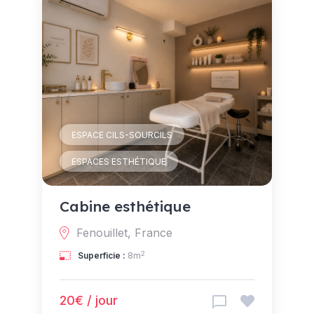
ESPACE CILS-SOURCILS
ESPACES ESTHÉTIQUE
Cabine esthétique
Fenouillet, France
2
Superficie :
8m
20€ / jour