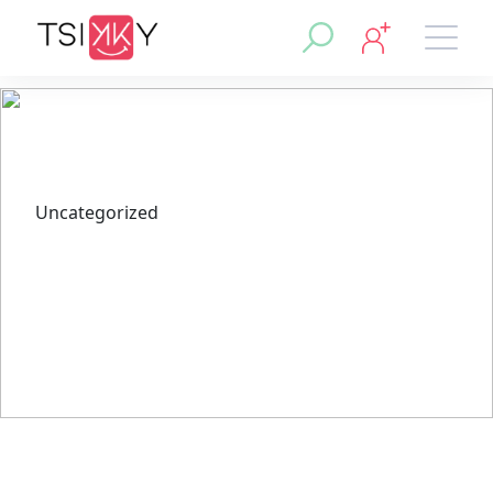
Uncategorized
Wie fange ich an, bei
Sportwetten ohne Oasis zu
wetten? Wettanbieter
vergleichen