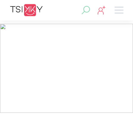
Nahomia