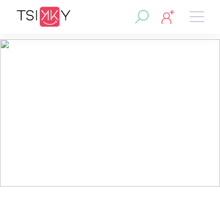
Mabeauteconceptformation