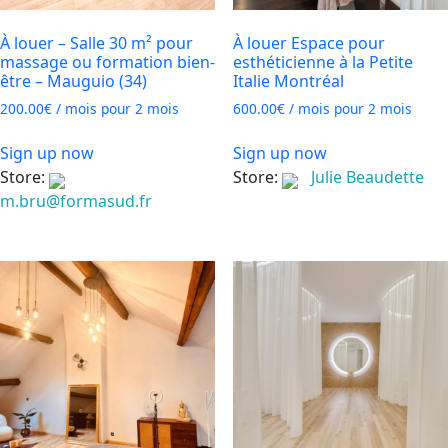
À louer – Salle 30 m² pour
À louer Espace pour
massage ou formation bien-
esthéticienne à la Petite
être – Mauguio (34)
Italie Montréal
200.00
€
/ mois pour 2 mois
600.00
€
/ mois pour 2 mois
Sign up now
Sign up now
Store:
Store:
Julie Beaudette
m.bru@formasud.fr