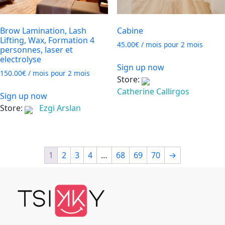
Brow Lamination, Lash
Cabine
Lifting, Wax, Formation 4
45.00
€
/ mois pour 2 mois
personnes, laser et
electrolyse
Sign up now
150.00
€
/ mois pour 2 mois
Store:
Catherine Callirgos
Sign up now
Store:
Ezgi Arslan
1
2
3
4
…
68
69
70
→