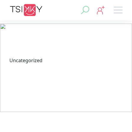
Uncategorized
Renowned Chefs and Dining
Experiences at Canada
Casinos