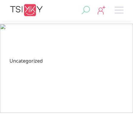
Uncategorized
Пин Ап официальный сайт
Казахстана: Как обратиться в
службу поддержки?