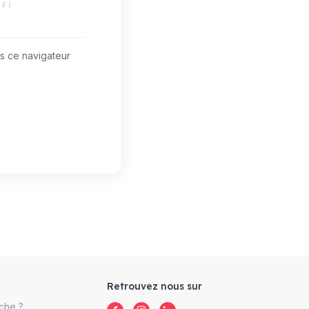
IF)
s ce navigateur
Retrouvez nous sur
che ?