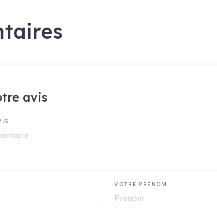
taires
tre avis
VIS
VOTRE PRÉNOM