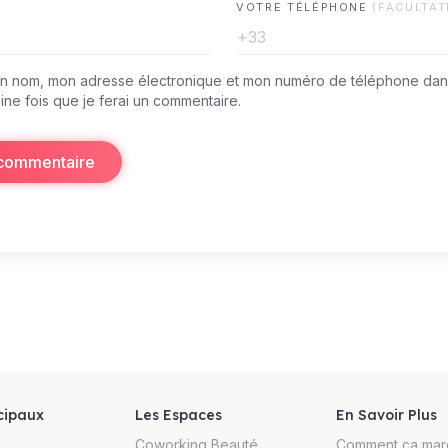
VOTRE TÉLÉPHONE
(FACULTAT
+33
on nom, mon adresse électronique et mon numéro de téléphone dan
ine fois que je ferai un commentaire.
 commentaire
cipaux
Les Espaces
En Savoir Plus
Coworking Beauté
Comment ça mar