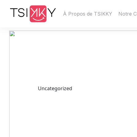
À Propos de TSIKKY
Notre C
Uncategorized
Odkryj Za
Mostbet