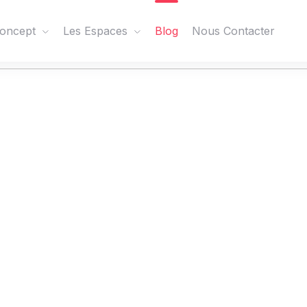
oncept
Les Espaces
Blog
Nous Contacter
lety Kodów Pro