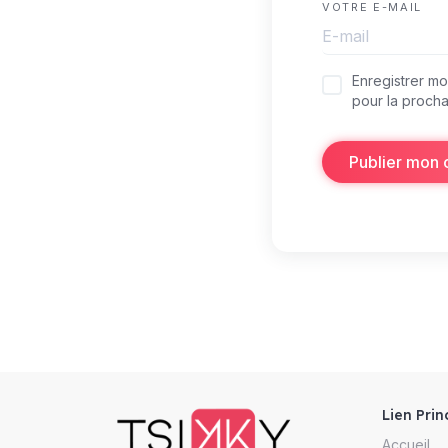
VOTRE E-MAIL
Enregistrer m
pour la procha
Publier mon
Lien Prin
Accueil