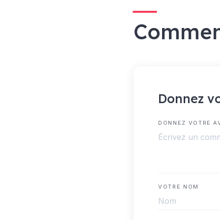
Commen
Donnez vo
DONNEZ VOTRE A
VOTRE NOM