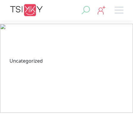
Uncategorized
Odkryj Najlepsze Kasyna
Online – Top Trzy Według
Redakcji