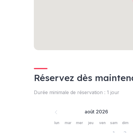
Réservez dès mainten
Durée minimale de réservation : 1 jour
août
lun
mar
mer
jeu
ven
sam
dim
1
2