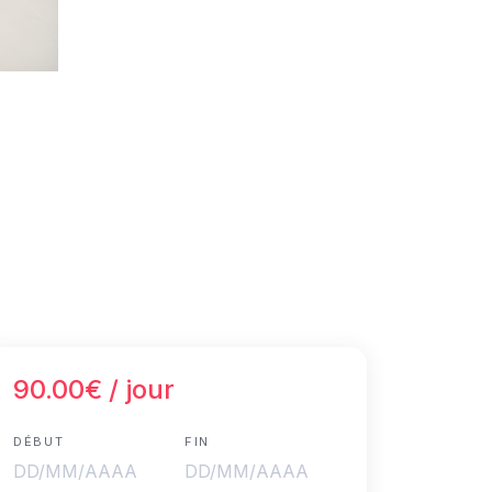
90.00€
/ jour
DÉBUT
FIN