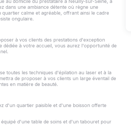
ué au domicile du prestataire à Neuilly-sur-Seine, à
ngez dans une ambiance détente où règne une
quartier calme et agréable, offrant ainsi le cadre
siste ongulaire.
oser à vos clients des prestations d'exception
 dédiée à votre accueil, vous aurez l'opportunité de
nel.
se toutes les techniques d'épilation au laser et à la
mettra de proposer à vos clients un large éventail de
entes en matière de beauté.
ez d'un quartier paisible et d'une boisson offerte
 équipé d'une table de soins et d'un tabouret pour