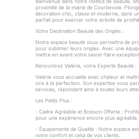
Bienvenue dans notre Institut de Beauté, sit
proximité de la mairie de Courbevoie. Plo
décoration chic, classe et moderne, dans un 
parfait pour exercer votre activité de prothé
Votre Destination Beauté des Ongles :
Notre espace beauté vous permettra de prop
pour sublimer leurs ongles. Avec une équipe
mettre en avant votre savoir-faire exception
Rencontrez Valérie, votre Experte Beauté :
Valérie vous accueille avec chaleur et maîtri
cire à la perfection. Son expertise vous per
services, répondant ainsi à toutes leurs att
Les Petits Plus :
- Cadre Agréable et Boisson Offerte : Profit
pour une expérience encore plus agréable.
- Équipements de Qualité : Notre espace est
votre confort et celui de vos clients.