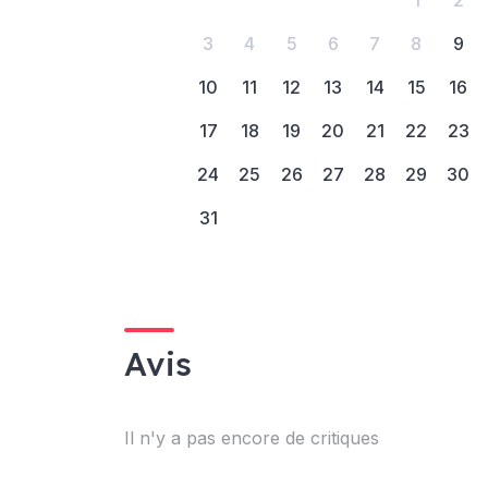
3
4
5
6
7
8
9
10
11
12
13
14
15
16
17
18
19
20
21
22
23
24
25
26
27
28
29
30
31
Avis
Il n'y a pas encore de critiques