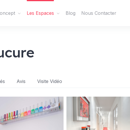
oncept
Les Espaces
Blog
Nous Contacter
ucure
tés
Avis
Visite Vidéo