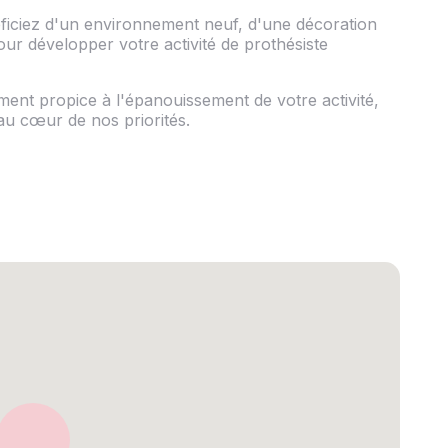
néficiez d'un environnement neuf, d'une décoration
our développer votre activité de prothésiste
nt propice à l'épanouissement de votre activité,
t au cœur de nos priorités.