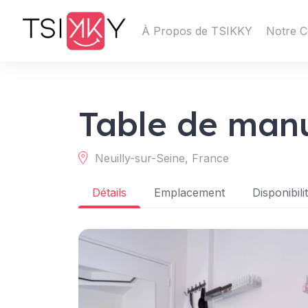
À Propos de TSIKKY
Notre C
Table de man
Neuilly-sur-Seine, France
Détails
Emplacement
Disponibili