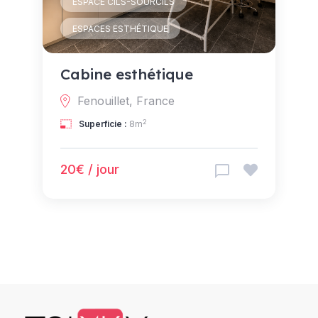
ESPACE CILS-SOURCILS
ESPACES ESTHÉTIQUE
Cabine esthétique
Fenouillet, France
2
Superficie :
8m
20€ / jour