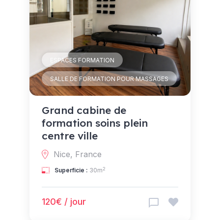
ESPACES FORMATION
SALLE DE FORMATION POUR MASSAGES
Grand cabine de
formation soins plein
centre ville
Nice, France
2
Superficie :
30m
120€ / jour