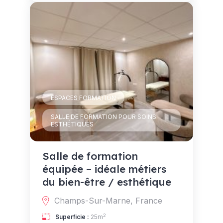
ESPACES FORMATION
SALLE DE FORMATION POUR SOINS
ESTHÉTIQUES
Salle de formation
équipée – idéale métiers
du bien-être / esthétique
Champs-Sur-Marne, France
2
Superficie :
25m