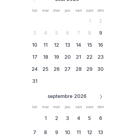
lun
mar
mer
jeu
ven
sam
dim
1
2
3
4
5
6
7
8
9
10
11
12
13
14
15
16
17
18
19
20
21
22
23
24
25
26
27
28
29
30
31
septembre
lun
mar
mer
jeu
ven
sam
dim
1
2
3
4
5
6
7
8
9
10
11
12
13