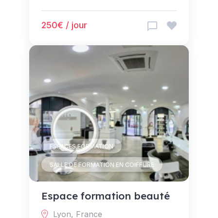
250€ / jour
ESPACES FORMATION
SALLE DE FORMATION EN COIFFURE
Espace formation beauté
Lyon, France