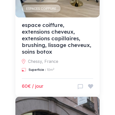
ESPACES COIFFURE
espace coiffure,
extensions cheveux,
extensions capillaires,
brushing, lissage cheveux,
soins botox
Chessy, France
2
Superficie :
10m
60€ / jour