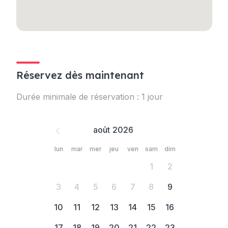
Réservez dès maintenant
Durée minimale de réservation : 1 jour
août
lun
mar
mer
jeu
ven
sam
dim
1
2
3
4
5
6
7
8
9
10
11
12
13
14
15
16
17
18
19
20
21
22
23