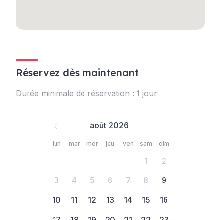
Réservez dès maintenant
Durée minimale de réservation : 1 jour
août
lun
mar
mer
jeu
ven
sam
dim
1
2
3
4
5
6
7
8
9
10
11
12
13
14
15
16
17
18
19
20
21
22
23