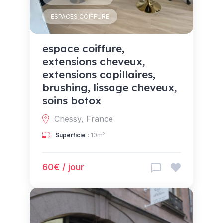
ESPACES COIFFURE
espace coiffure,
extensions cheveux,
extensions capillaires,
brushing, lissage cheveux,
soins botox
Chessy, France
2
Superficie :
10m
60€ / jour