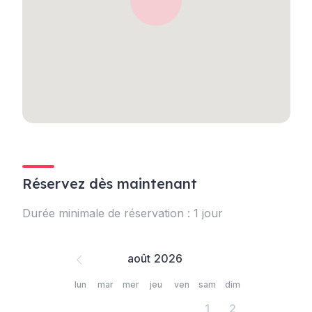
Réservez dès maintenant
Durée minimale de réservation : 1 jour
août
lun
mar
mer
jeu
ven
sam
dim
1
2