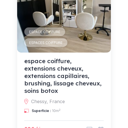
ESPACE COIFFURE
ESPACES COIFFURE
espace coiffure,
extensions cheveux,
extensions capillaires,
brushing, lissage cheveux,
soins botox
Chessy, France
2
Superficie :
10m