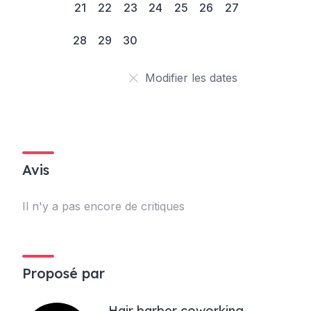
21
22
23
24
25
26
27
28
29
30
Modifier les dates
Avis
Il n'y a pas encore de critiques
Proposé par
Hair barber coworking