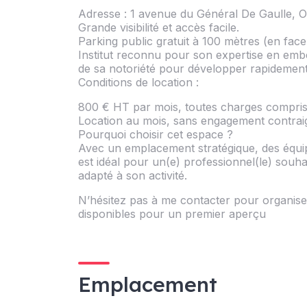
Adresse : 1 avenue du Général De Gaulle, Oz
Grande visibilité et accès facile.
Parking public gratuit à 100 mètres (en face
Institut reconnu pour son expertise en embe
de sa notoriété pour développer rapidement 
Conditions de location :
800 € HT par mois, toutes charges comprises
Location au mois, sans engagement contrai
Pourquoi choisir cet espace ?
Avec un emplacement stratégique, des équip
est idéal pour un(e) professionnel(le) souha
adapté à son activité.
N’hésitez pas à me contacter pour organise
disponibles pour un premier aperçu
Emplacement