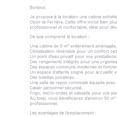
Bonjour,
Je propose à la location une cabine esthéti
Ozoir-la-Ferrière. Cette offre inclut bien pl
professionnel et confortable, idéal pour dév
Ce que comprend la location :
Une cabine de 9 m² entièrement aménagée,
Climatisation réversible pour un confort opt
Un point d’eau privatif pour vos prestations
Des rangements intégrés pour une organisat
Des espaces communs modernes et fonctio
Un espace d’attente soigné pour accueillir vo
Des toilettes privatives.
Une salle de repos conviviale équipée avec 
Casier personnel sécurisé.
Frigo, micro-ondes et vaisselle pour vos pa
Au total, vous bénéficierez d’environ 50 m²
professionnel.
Les avantages de l’emplacement :