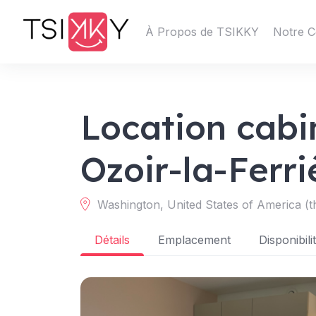
À Propos de TSIKKY
Notre C
Location cabin
Ozoir-la-Ferri
Washington, United States of America (t
Détails
Emplacement
Disponibili