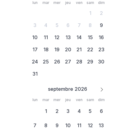
lun
mar
mer
jeu
ven
sam
dim
1
2
3
4
5
6
7
8
9
10
11
12
13
14
15
16
17
18
19
20
21
22
23
24
25
26
27
28
29
30
31
septembre
lun
mar
mer
jeu
ven
sam
dim
1
2
3
4
5
6
7
8
9
10
11
12
13