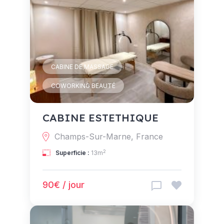
CABINE DE MASSAGE
COWORKING BEAUTÉ
CABINE ESTETHIQUE
Champs-Sur-Marne, France
2
Superficie :
13m
90€ / jour