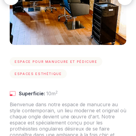
ESPACE POUR MANUCURE ET PÉDICURE
ESPACES ESTHÉTIQUE
2
Superficie:
10m
Bienvenue dans notre espace de manucure au
style contemporain, un lieu moderne et original où
chaque ongle devient une œuvre d'art. Notre
espace est spécialement conçu pour les
prothésistes ongulaires désireux de se faire
connaître dans une ambiance à la fois chic et