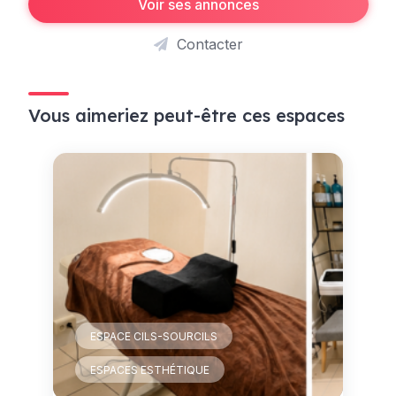
Voir ses annonces
Contacter
Vous aimeriez peut-être ces espaces
ESPACE CILS-SOURCILS
ESPACES ESTHÉTIQUE