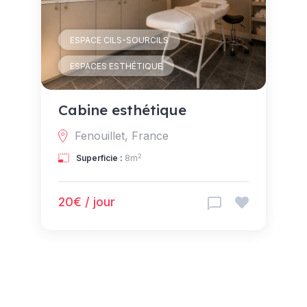
ESPACE CILS-SOURCILS
ESPACES ESTHÉTIQUE
Cabine esthétique
Fenouillet, France
2
Superficie :
8m
20€ / jour