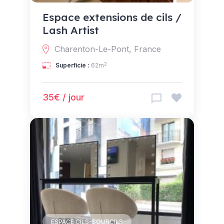
Espace extensions de cils /
Lash Artist
Charenton-Le-Pont, France
2
Superficie :
62m
35€ / jour
ESPACE CILS-SOURCILS