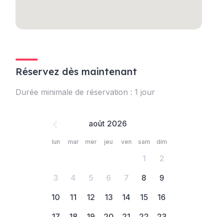
Réservez dès maintenant
Durée minimale de réservation : 1 jour
août
lun
mar
mer
jeu
ven
sam
dim
1
2
3
4
5
6
7
8
9
10
11
12
13
14
15
16
17
18
19
20
21
22
23