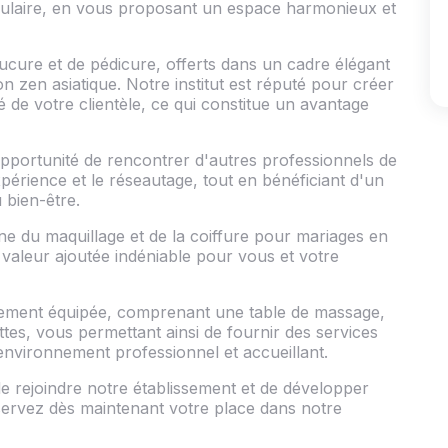
ngulaire, en vous proposant un espace harmonieux et
ucure et de pédicure, offerts dans un cadre élégant
 zen asiatique. Notre institut est réputé pour créer
de votre clientèle, ce qui constitue un avantage
'opportunité de rencontrer d'autres professionnels de
xpérience et le réseautage, tout en bénéficiant d'un
 bien-être.
ne du maquillage et de la coiffure pour mariages en
 valeur ajoutée indéniable pour vous et votre
ièrement équipée, comprenant une table de massage,
ttes, vous permettant ainsi de fournir des services
 environnement professionnel et accueillant.
 rejoindre notre établissement et de développer
éservez dès maintenant votre place dans notre