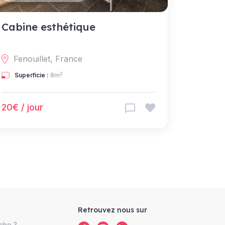
Cabine esthétique
Fenouillet, France
2
Superficie :
8m
20€ / jour
Retrouvez nous sur
che ?