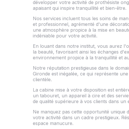
développer votre activité de prothésiste o
apaisant qui inspire tranquillité et bien-être.
Nos services incluent tous les soins de man
et professionnel, agrémenté d'une décoration
une atmosphère propice à la mise en beauté 
indéniable pour votre activité.
En louant dans notre institut, vous aurez l
la beauté, favorisant ainsi les échanges d'e
environnement propice à la tranquillité et au
Notre réputation prestigieuse dans le domai
Gironde est inégalée, ce qui représente une
clientèle.
La cabine mise à votre disposition est ent
un tabouret, un appareil à cire et des servie
de qualité supérieure à vos clients dans un
Ne manquez pas cette opportunité unique de
votre activité dans un cadre prestigieux. R
espace manucure.