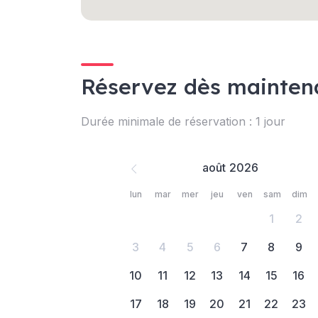
Réservez dès mainten
Durée minimale de réservation : 1 jour
août
lun
mar
mer
jeu
ven
sam
dim
1
2
3
4
5
6
7
8
9
10
11
12
13
14
15
16
17
18
19
20
21
22
23