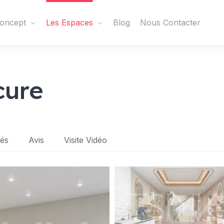
oncept
Les Espaces
Blog
Nous Contacter
cure
tés
Avis
Visite Vidéo