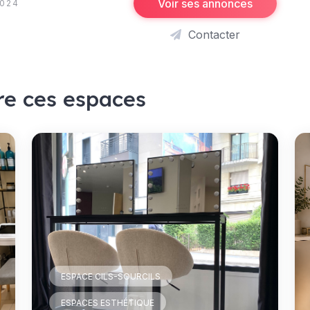
Voir ses annonces
2024
Contacter
re ces espaces
ESPACE CILS-SOURCILS
ESPACES ESTHÉTIQUE