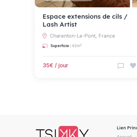
Espace extensions de cils /
Lash Artist
Charenton-Le-Pont, France
2
Superficie :
62m
35€ / jour
Lien Prin
Accueil