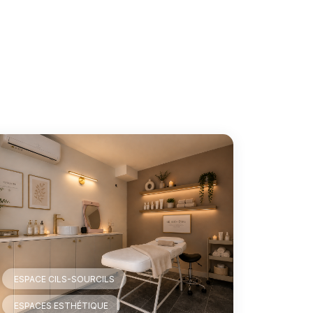
ESPACE CILS-SOURCILS
ESPACES ESTHÉTIQUE