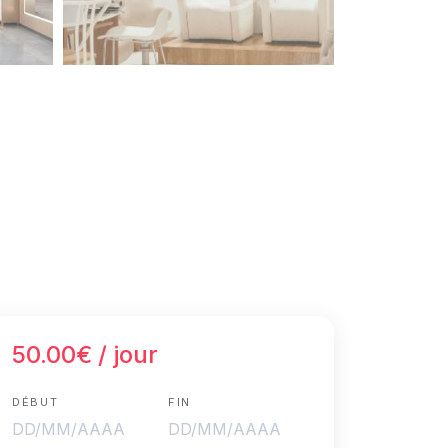
50.00€
/ jour
DÉBUT
FIN