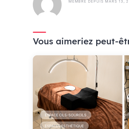
MEMBRE DEPUIS MARS 13, 
Vous aimeriez peut-êt
ESPACE CILS-SOURCILS
ESPACES ESTHÉTIQUE