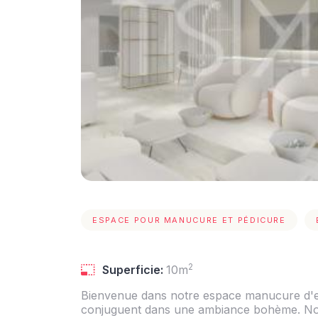
ESPACE POUR MANUCURE ET PÉDICURE
2
Superficie:
10m
Bienvenue dans notre espace manucure d'ex
conjuguent dans une ambiance bohème. Notre