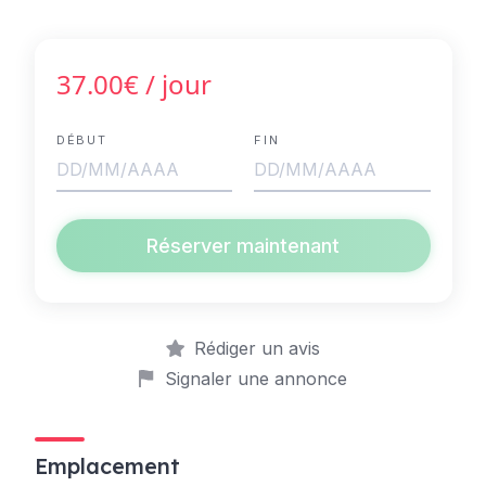
37.00€
/ jour
DÉBUT
FIN
Réserver maintenant
Rédiger un avis
Signaler une annonce
Emplacement