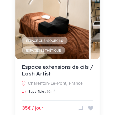
ESPACE CILS-SOURCILS
ESPACES ESTHÉTIQUE
Espace extensions de cils /
Lash Artist
Charenton-Le-Pont, France
2
Superficie :
62m
35€ / jour