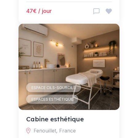
47€ / jour
ESPACE CILS-SOURCILS
ESPACES ESTHÉTIQUE
Cabine esthétique
Fenouillet, France