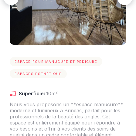
ESPACE POUR MANUCURE ET PÉDICURE
ESPACES ESTHÉTIQUE
2
Superficie:
10m
Nous vous proposons un **espace manucure**
moderne et lumineux à Brindas, parfait pour les
professionnels de la beauté des ongles. Cet
espace est entièrement équipé pour répondre à
vos besoins et offrir à vos clients des soins de
qualité dans un cadre confortable et élégant.