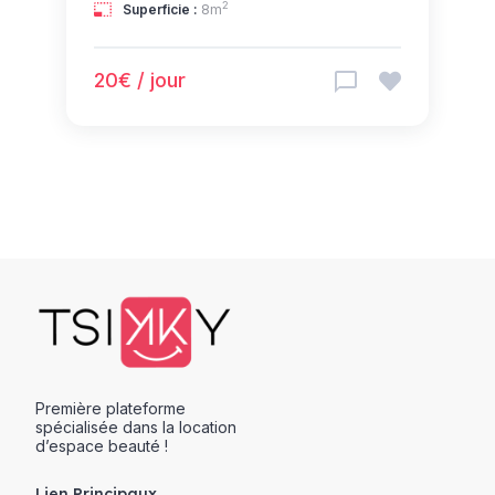
2
Superficie :
8m
20€ / jour
Première plateforme
spécialisée dans la location
d’espace beauté !
Lien Principaux