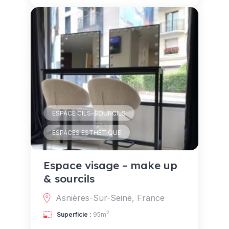
ESPACE CILS-SOURCILS
ESPACES ESTHÉTIQUE
Espace visage – make up
& sourcils
Asnières-Sur-Seine, France
2
Superficie :
95m