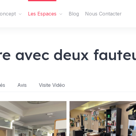
oncept
Les Espaces
Blog
Nous Contacter
re avec deux fauteu
tés
Avis
Visite Vidéo