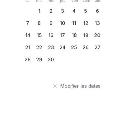
lun
mar
mer
jeu
ven
sam
dim
1
2
3
4
5
6
7
8
9
10
11
12
13
14
15
16
17
18
19
20
21
22
23
24
25
26
27
28
29
30
Modifier les dates