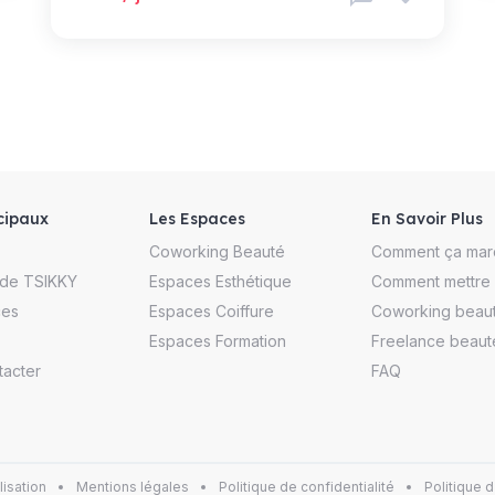
cipaux
Les Espaces
En Savoir Plus
Coworking Beauté
Comment ça mar
 de TSIKKY
Espaces Esthétique
Comment mettre e
ces
Espaces Coiffure
Coworking beau
Espaces Formation
Freelance beaut
tacter
FAQ
lisation
Mentions légales
Politique de confidentialité
Politique d