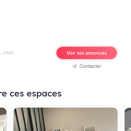
Voir ses annonces
, 2025
Contacter
re ces espaces