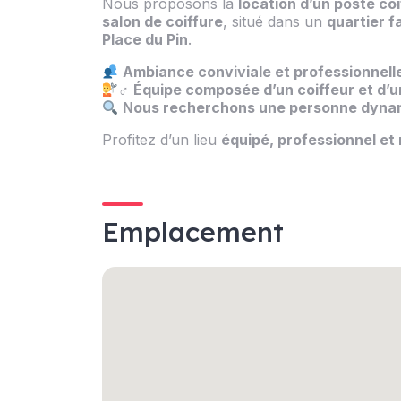
Nous proposons la
location d’un poste coi
salon de coiffure
, situé dans un
quartier fa
Place du Pin
.
Ambiance conviviale et professionnell
‍♂
Équipe composée d’un coiffeur et d’u
Nous recherchons une personne dynam
Profitez d’un lieu
équipé, professionnel et
Emplacement