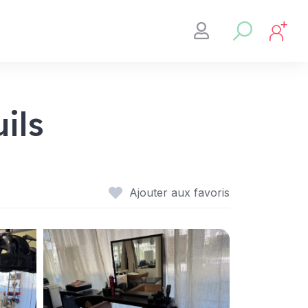
ils
Ajouter aux favoris