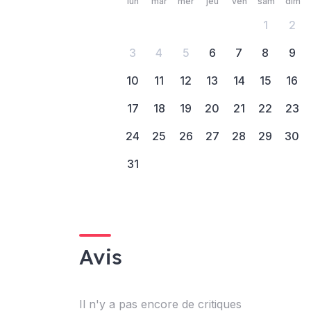
lun
mar
mer
jeu
ven
sam
dim
1
2
3
4
5
6
7
8
9
10
11
12
13
14
15
16
17
18
19
20
21
22
23
24
25
26
27
28
29
30
31
Avis
Il n'y a pas encore de critiques