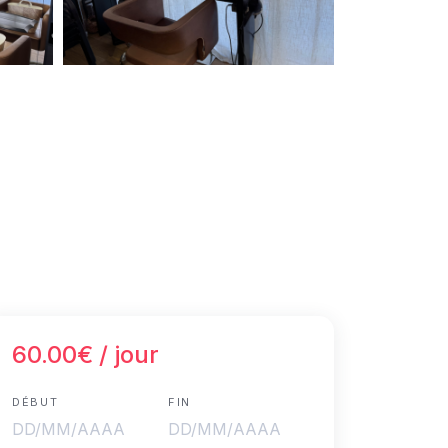
60.00€
/ jour
DÉBUT
FIN