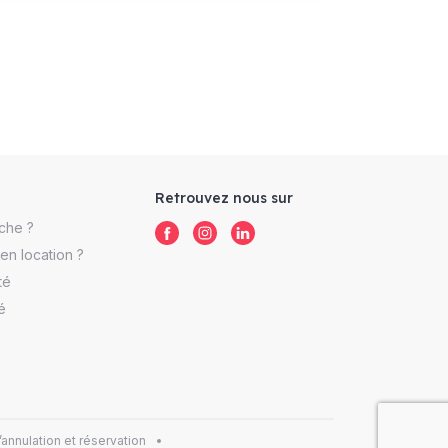
Retrouvez nous sur
che ?
n location ?
té
é
’annulation et réservation