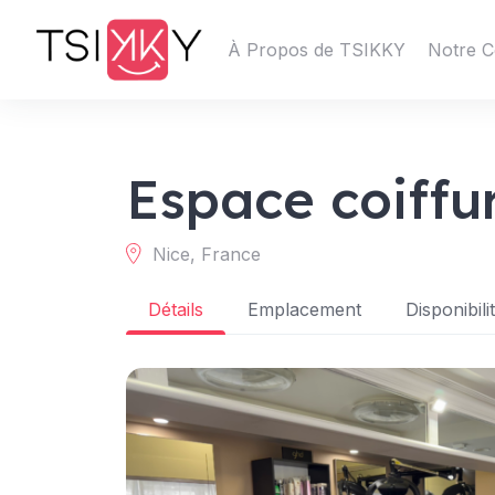
À Propos de TSIKKY
Notre C
Espace coiffu
Nice, France
Détails
Emplacement
Disponibili