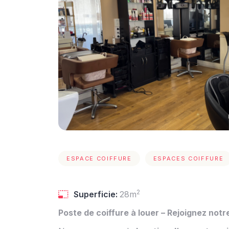
ESPACE COIFFURE
ESPACES COIFFURE
2
Superficie:
28m
Poste de coiffure à louer – Rejoignez notr