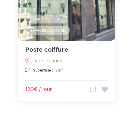
ESPACE COIFFURE
ESPACES COIFFURE
Poste coiffure
Lyon, France
2
Superficie :
121m
120€ / jour