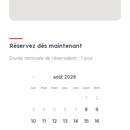
Réservez dès maintenant
Durée minimale de réservation : 1 jour
août
lun
mar
mer
jeu
ven
sam
dim
1
2
3
4
5
6
7
8
9
10
11
12
13
14
15
16