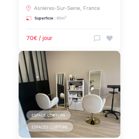
Asnières-Sur-Seine, France
2
Superficie :
95m
70€ / jour
ESPACE COIFFURE
ESPACES COIFFURE