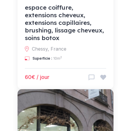
espace coiffure,
extensions cheveux,
extensions capillaires,
brushing, lissage cheveux,
soins botox
Chessy, France
2
Superficie :
10m
60€ / jour