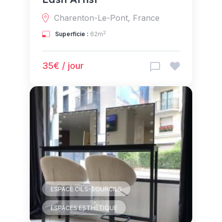
Charenton-Le-Pont, France
2
Superficie :
62m
35€ / jour
ESPACE CILS-SOURCILS
ESPACES ESTHÉTIQUE