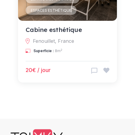
ESPACES ESTHÉTIQUE
Cabine esthétique
Fenouillet, France
2
Superficie :
8m
20€ / jour