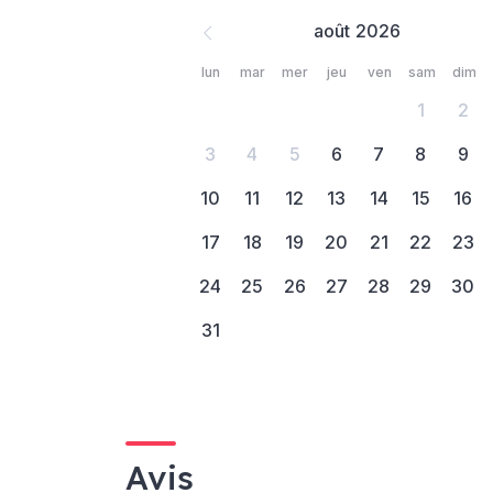
août
lun
mar
mer
jeu
ven
sam
dim
1
2
3
4
5
6
7
8
9
10
11
12
13
14
15
16
17
18
19
20
21
22
23
24
25
26
27
28
29
30
31
Avis