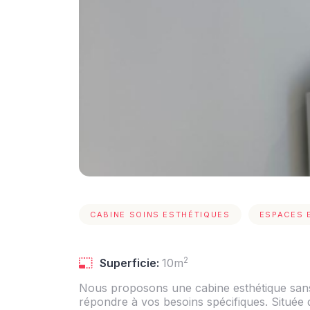
CABINE SOINS ESTHÉTIQUES
ESPACES 
2
Superficie:
10m
Nous proposons une cabine esthétique san
répondre à vos besoins spécifiques. Située