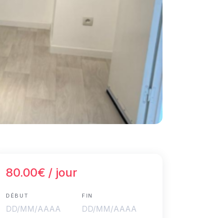
80.00€
/ jour
DÉBUT
FIN