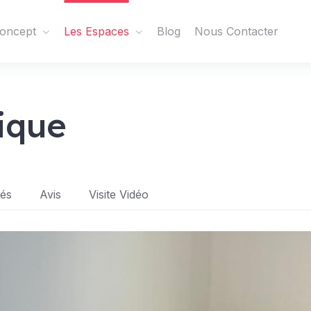
oncept
Les Espaces
Blog
Nous Contacter
ique
tés
Avis
Visite Vidéo