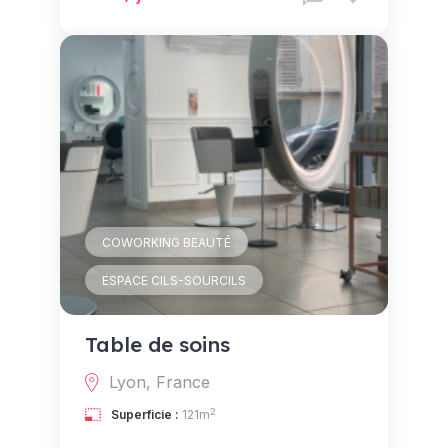
COWORKING BEAUTÉ
ESPACE CILS-SOURCILS
Table de soins
Lyon, France
2
Superficie :
121m