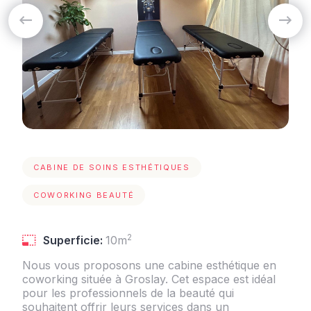
CABINE DE SOINS ESTHÉTIQUES
COWORKING BEAUTÉ
2
Superficie:
10m
Nous vous proposons une cabine esthétique en
coworking située à Groslay. Cet espace est idéal
pour les professionnels de la beauté qui
souhaitent offrir leurs services dans un