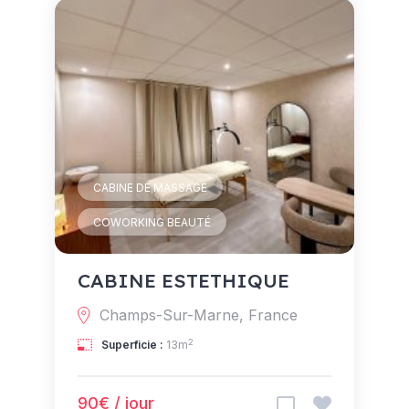
CABINE DE MASSAGE
COWORKING BEAUTÉ
CABINE ESTETHIQUE
Champs-Sur-Marne, France
2
Superficie :
13m
90€ / jour