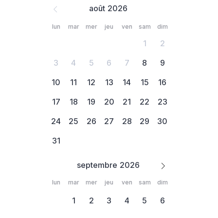
août
lun
mar
mer
jeu
ven
sam
dim
1
2
3
4
5
6
7
8
9
10
11
12
13
14
15
16
17
18
19
20
21
22
23
24
25
26
27
28
29
30
31
septembre
lun
mar
mer
jeu
ven
sam
dim
1
2
3
4
5
6