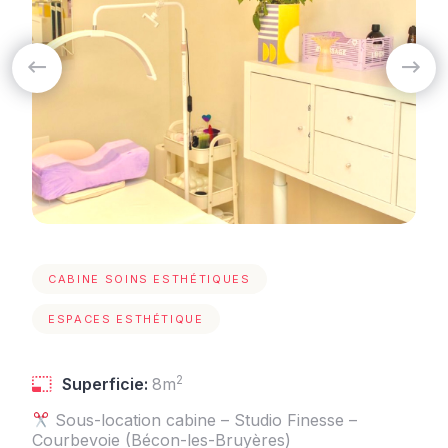
CABINE SOINS ESTHÉTIQUES
ESPACES ESTHÉTIQUE
2
Superficie:
8m
Sous-location cabine – Studio Finesse –
Courbevoie (Bécon-les-Bruyères)