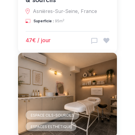
Asnières-Sur-Seine, France
2
Superficie :
95m
47€ / jour
ESPACE CILS-SOURCILS
ESPACES ESTHÉTIQUE