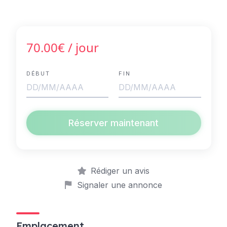
70.00€
/ jour
DÉBUT
FIN
Réserver maintenant
Rédiger un avis
Signaler une annonce
Emplacement