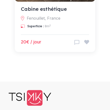
Cabine esthétique
Fenouillet, France
2
Superficie :
8m
20€ / jour