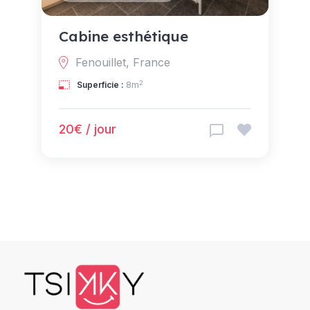
Cabine esthétique
Fenouillet, France
2
Superficie :
8m
20€ / jour