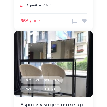
2
Superficie :
62m
35€ / jour
ESPACE CILS-SOURCILS
ESPACES ESTHÉTIQUE
Espace visage – make up