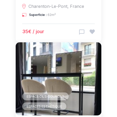
Charenton-Le-Pont, France
2
Superficie :
62m
35€ / jour
ESPACE CILS-SOURCILS
ESPACES ESTHÉTIQUE