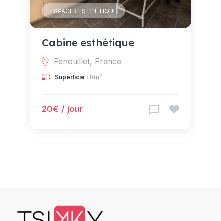
ESPACES ESTHÉTIQUE
Cabine esthétique
Fenouillet, France
2
Superficie :
8m
20€ / jour