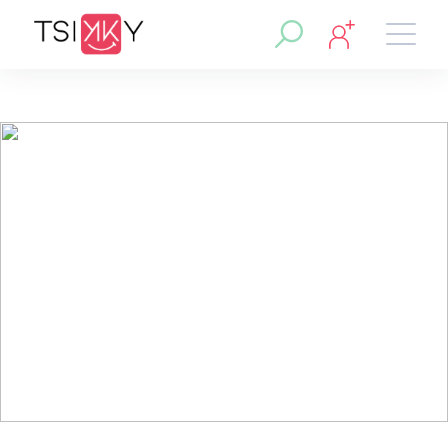
Région :
Noisy-le-Sec
Cabine esthétique