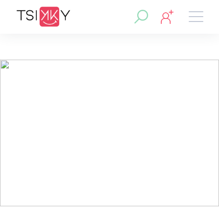
Région :
Lumbres
Cabine de soin