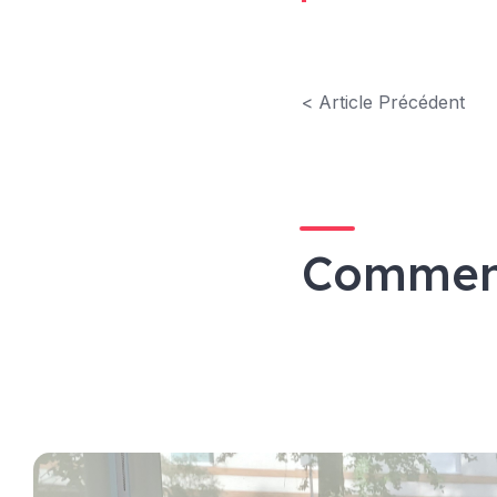
< Article Précédent
Commen