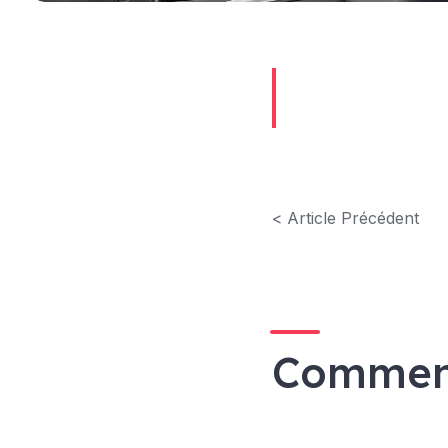
< Article Précédent
Commen