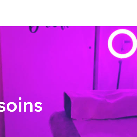
soins