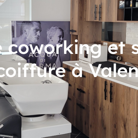
 coworking et s
coiffure à Vale