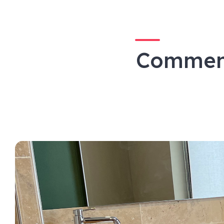
Commen