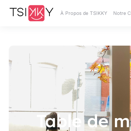
Région :
Hauts-de-Fran
À Propos de TSIKKY
Notre C
Table de 