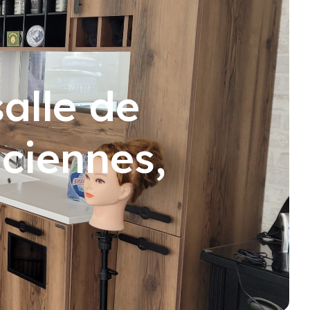
alle de
nciennes,