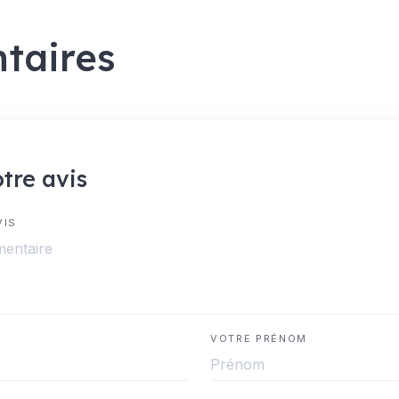
taires
tre avis
VIS
VOTRE PRÉNOM