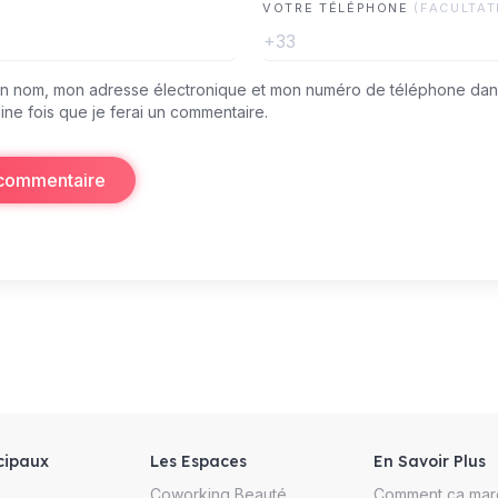
VOTRE TÉLÉPHONE
(FACULTAT
+33
on nom, mon adresse électronique et mon numéro de téléphone dan
ine fois que je ferai un commentaire.
 commentaire
cipaux
Les Espaces
En Savoir Plus
Coworking Beauté
Comment ça mar