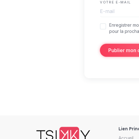
VOTRE E-MAIL
Enregistrer m
pour la procha
Publier mon
Lien Prin
Accueil