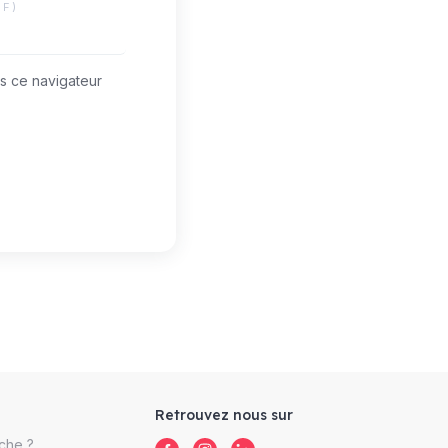
IF)
s ce navigateur
Retrouvez nous sur
che ?