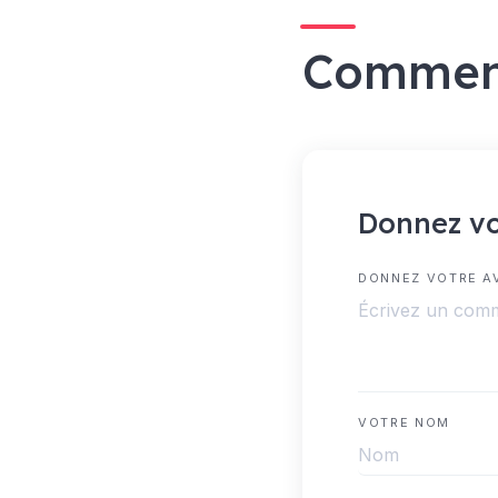
Commen
Donnez vo
DONNEZ VOTRE A
VOTRE NOM