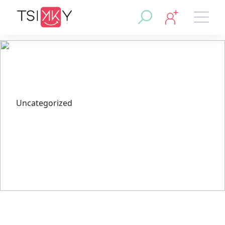
Uncategorized
Как Онлайн-контора Пин Ап
обеспечивает поддержку 24/7 без
праздников