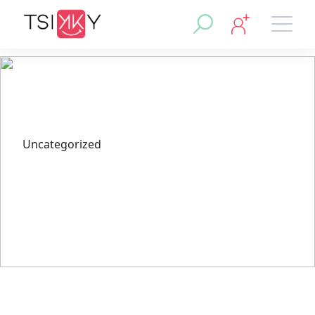
Uncategorized
Исследование ставок на
киберспорт в Pinco Casino
Зеркало