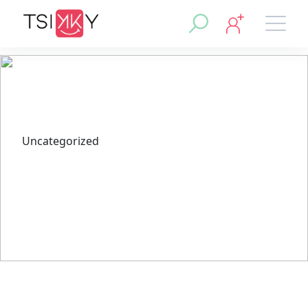
Uncategorized
Исследование ставок на
киберспорт в Pinco Casino
Зеркало