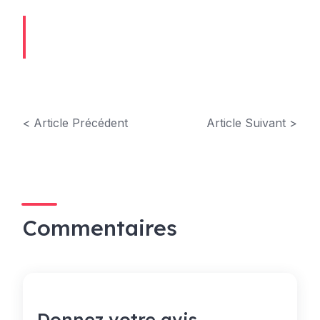
< Article Précédent
Article Suivant >
Commentaires
Donnez votre avis