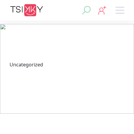
Uncategorized
Casino Sicuri non AAMS con
Supporto Clienti Efficiente