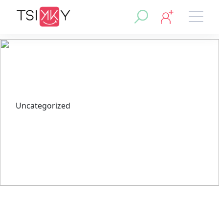
Uncategorized
Caratteristiche Innovative dei
Siti di Gioco Online Non AAMS