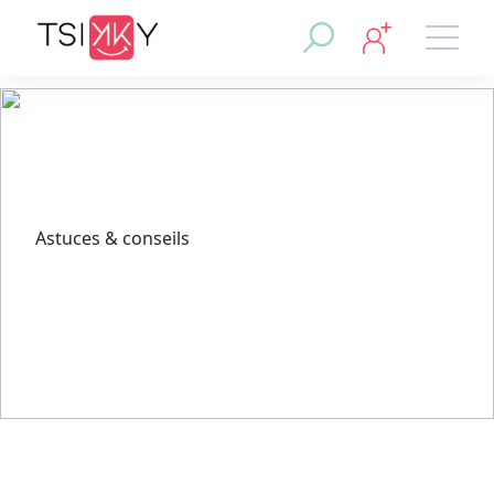
Astuces & conseils
5 astuces pour développer sa
clientèle beauté