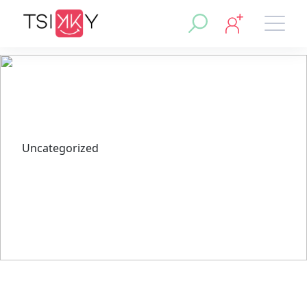
Uncategorized
إيجابيات وسلبيات استخدام وان اكس
بت للمستخدمين الجدد