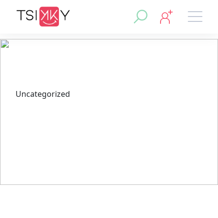
Uncategorized
Wie fange ich an, bei
Sportwetten ohne Oasis zu
wetten? Wettanbieter
vergleichen