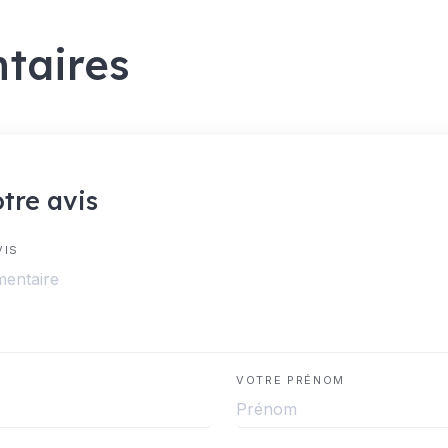
taires
tre avis
VIS
VOTRE PRÉNOM