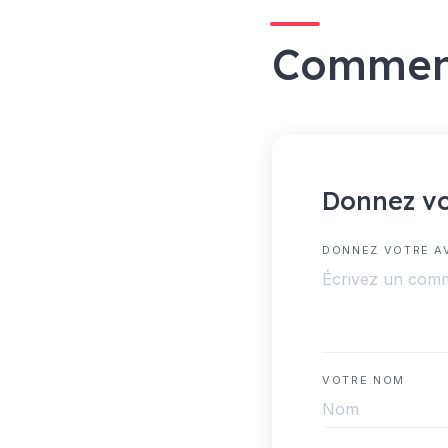
Commen
Donnez vo
DONNEZ VOTRE A
VOTRE NOM