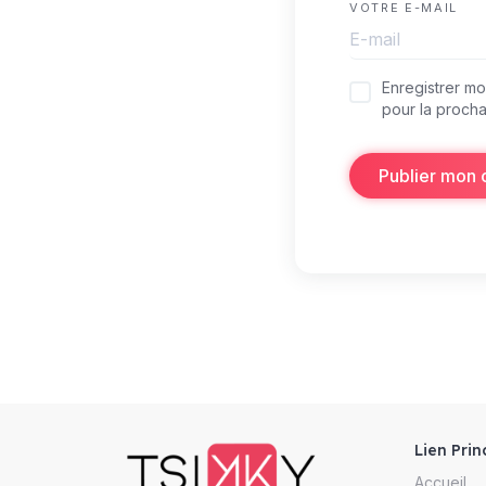
VOTRE E-MAIL
Enregistrer m
pour la procha
Publier mon
Lien Prin
Accueil