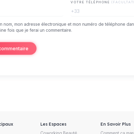
VOTRE TÉLÉPHONE
(FACULTAT
+33
on nom, mon adresse électronique et mon numéro de téléphone dan
ine fois que je ferai un commentaire.
 commentaire
cipaux
Les Espaces
En Savoir Plus
Coworking Beauté
Comment ça mar