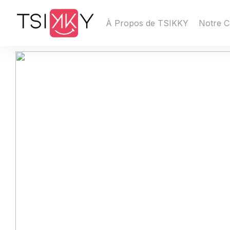
À Propos de TSIKKY
Notre C
Oriane01