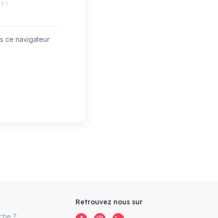
IF)
s ce navigateur
Retrouvez nous sur
che ?