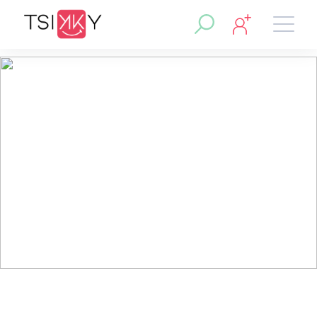
fnd@gmail.com Maryvette01