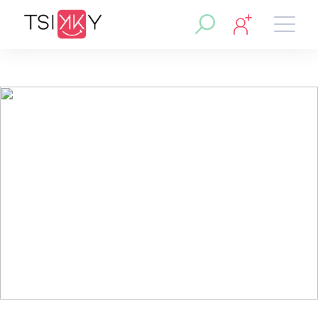
Région :
Pierrefitte-sur-Seine
Cabine soin et formation
esthétique