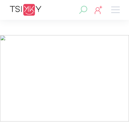
Région :
Magnanville
Fauteuil de coiffure